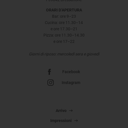
ORARI D’APERTURA
Bar: ore 9–23
Cucina: ore 11.30–14
e ore 17.30–21
Pizza: ore 11.30–14.30
e ore 17–22
Giorni di riposo: mercoledì sera e giovedì
Facebook
Instagram
Arrivo
Impressioni