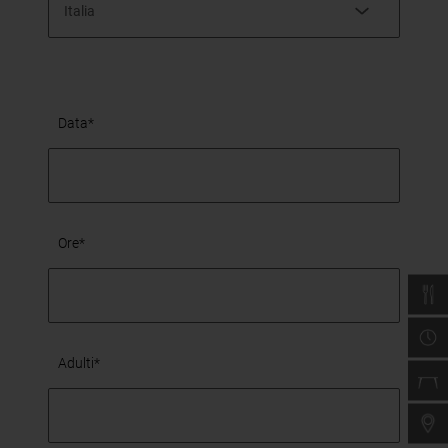
Italia
Data*
Ore*
Adulti*